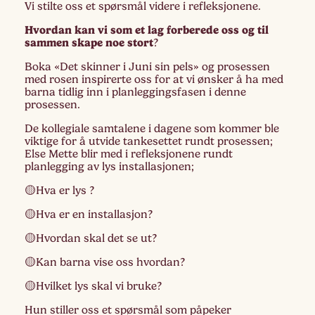
Vi stilte oss et spørsmål videre i refleksjonene.
Hvordan kan vi som et lag forberede oss og til
sammen skape noe stort
?
Boka «Det skinner i Juni sin pels» og prosessen
med rosen inspirerte oss for at vi ønsker å ha med
barna tidlig inn i planleggingsfasen i denne
prosessen.
De kollegiale samtalene i dagene som kommer ble
viktige for å utvide tankesettet rundt prosessen;
Else Mette blir med i refleksjonene rundt
planlegging av lys installasjonen;
🟡Hva er lys ?
🟡Hva er en installasjon?
🟡Hvordan skal det se ut?
🟡Kan barna vise oss hvordan?
🟡Hvilket lys skal vi bruke?
Hun stiller oss et spørsmål som påpeker