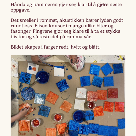
Hånda og hammeren gjør seg klar til å gjøre neste
oppgave.
Det smeller i rommet, akustikken bærer lyden godt
rundt oss. Flisen knuser i mange ulike biter og
fasonger. Fingrene gjør seg klare til å ta et stykke
flis for og så feste det på ramma vår.
Bildet skapes i farger rødt, hvitt og blått.