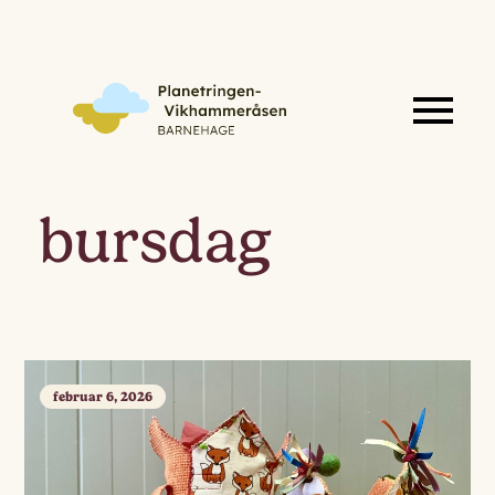
bursdag
februar 6, 2026