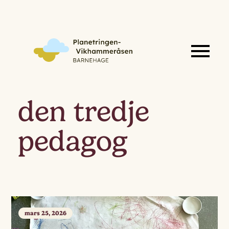
den tredje
pedagog
mars 25, 2026