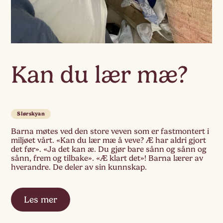
Kan du lær mæ?
Slørskyan
Barna møtes ved den store veven som er fastmontert i
miljøet vårt. «Kan du lær mæ å veve? Æ har aldri gjort
det før». «Ja det kan æ. Du gjør bare sånn og sånn og
sånn, frem og tilbake». «Æ klart det»! Barna lærer av
hverandre. De deler av sin kunnskap.
Les mer