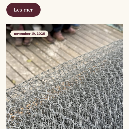
leke», sier plutselig et […]
Les mer
november 19, 2025