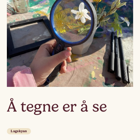
Å tegne er å se
Lagskyan