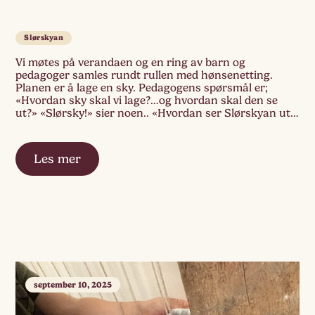
Slørskyan
Vi møtes på verandaen og en ring av barn og
pedagoger samles rundt rullen med hønsenetting.
Planen er å lage en sky. Pedagogens spørsmål er;
«Hvordan sky skal vi lage?…og hvordan skal den se
ut?» «Slørsky!» sier noen.. «Hvordan ser Slørskyan ut
da?» «Kvit!» roper flere ut. «Kanskje vi kan heng opp
den med strøm […]
Les mer
september 10, 2025