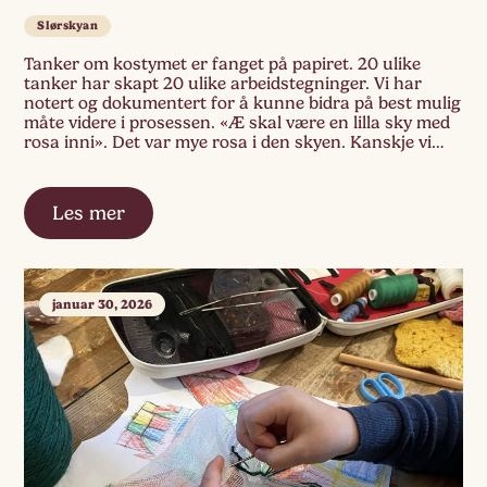
Slørskyan
Tanker om kostymet er fanget på papiret. 20 ulike
tanker har skapt 20 ulike arbeidstegninger. Vi har
notert og dokumentert for å kunne bidra på best mulig
måte videre i prosessen. «Æ skal være en lilla sky med
rosa inni». Det var mye rosa i den skyen. Kanskje vi
trenger rosa stoff og male lilla […]
Les mer
januar 30, 2026