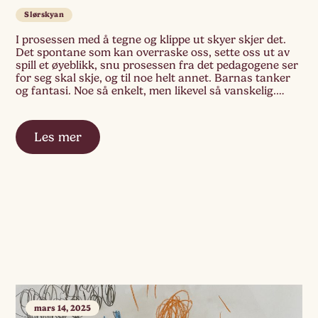
Slørskyan
I prosessen med å tegne og klippe ut skyer skjer det.
Det spontane som kan overraske oss, sette oss ut av
spill et øyeblikk, snu prosessen fra det pedagogene ser
for seg skal skje, og til noe helt annet. Barnas tanker
og fantasi. Noe så enkelt, men likevel så vanskelig.
Fantasien er ikke vanskelig, nei […]
Les mer
mars 14, 2025