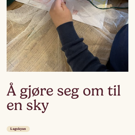
Å gjøre seg om til
en sky
Lagskyan