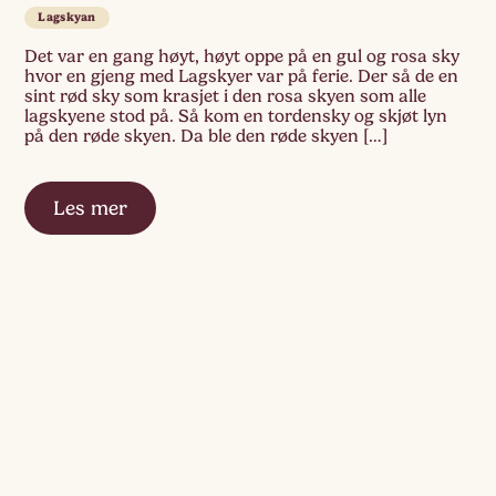
Lagskyan
Det var en gang høyt, høyt oppe på en gul og rosa sky
hvor en gjeng med Lagskyer var på ferie. Der så de en
sint rød sky som krasjet i den rosa skyen som alle
lagskyene stod på. Så kom en tordensky og skjøt lyn
på den røde skyen. Da ble den røde skyen […]
Les mer