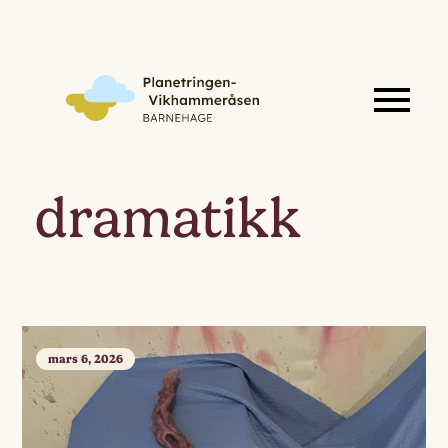
dramatikk
mars 6, 2026