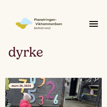
dyrke
mars 26, 2025