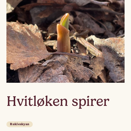
Hvitløken spirer
Rukleskyan