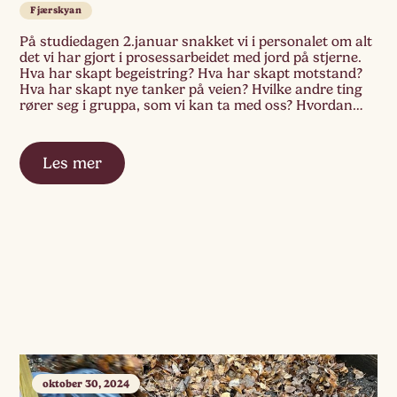
Fjærskyan
På studiedagen 2.januar snakket vi i personalet om alt
det vi har gjort i prosessarbeidet med jord på stjerne.
Hva har skapt begeistring? Hva har skapt motstand?
Hva har skapt nye tanker på veien? Hvilke andre ting
rører seg i gruppa, som vi kan ta med oss? Hvordan
kan vi ta med oss alt dette […]
Les mer
oktober 30, 2024