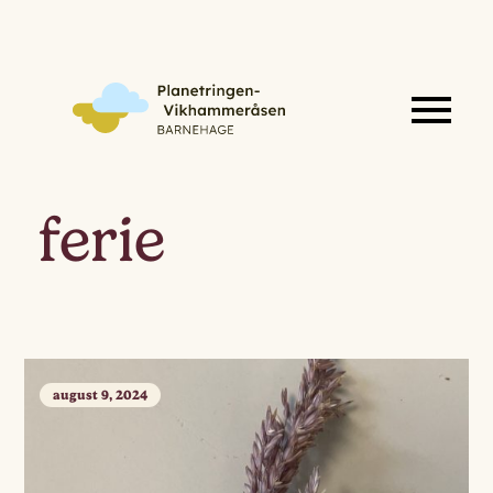
ferie
august 9, 2024