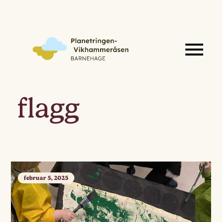
flagg
februar 5, 2025