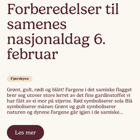
Forberedelser til
samenes
nasjonaldag 6.
februar
Fjærskyan
Grønt, gult, rødt og blått! Fargene i det samiske flagget
brer seg utover store lerret av det fine gardinstoffet vi
har fått av ei mor på stjerne. Rød symboliserer sola Blå
symboliserer månen Grønt og gult symboliserer
naturen og dyrene Fargene går igjen i de samiske
koftene
Les mer