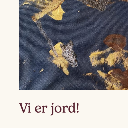
Vi er jord!