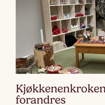
Kjøkkenenkroke
forandres