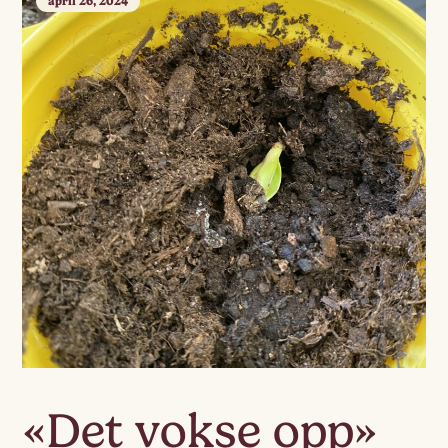
april 26, 2024
«Det vokse opp»