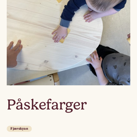
Påskefarger
Fjærskyan