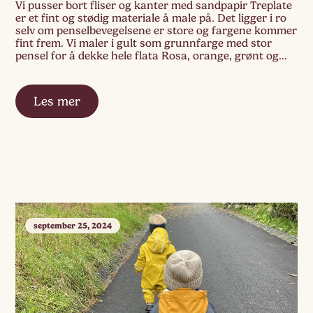
Vi pusser bort fliser og kanter med sandpapir Treplate
er et fint og stødig materiale å male på. Det ligger i ro
selv om penselbevegelsene er store og fargene kommer
fint frem. Vi maler i gult som grunnfarge med stor
pensel for å dekke hele flata Rosa, orange, grønt og
gult blandes sammen for å […]
Les mer
september 25, 2024