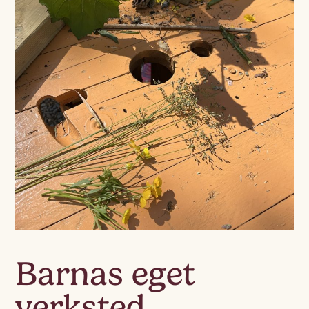
Barnas eget
verksted