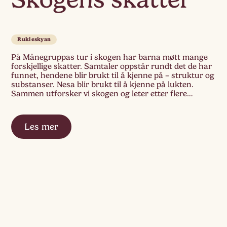
Rukleskyan
På Månegruppas tur i skogen har barna møtt mange
forskjellige skatter. Samtaler oppstår rundt det de har
funnet, hendene blir brukt til å kjenne på – struktur og
substanser. Nesa blir brukt til å kjenne på lukten.
Sammen utforsker vi skogen og leter etter flere
skatter som vi kan vise til hverandre og undre oss […]
Les mer