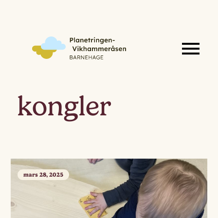
kongler
mars 28, 2025