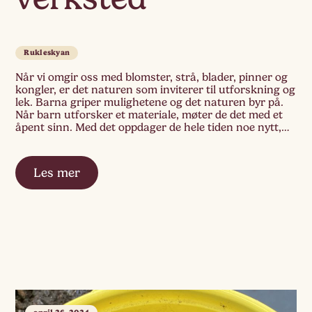
Rukleskyan
Når vi omgir oss med blomster, strå, blader, pinner og
kongler, er det naturen som inviterer til utforskning og
lek. Barna griper mulighetene og det naturen byr på.
Når barn utforsker et materiale, møter de det med et
åpent sinn. Med det oppdager de hele tiden noe nytt,
nye egenskaper, nye farger, ny konsistens, nye […]
Les mer