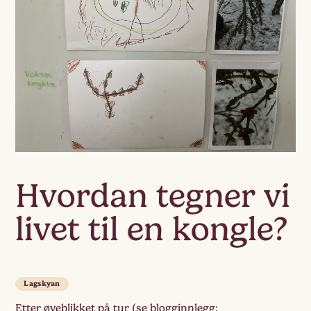
Hvordan tegner vi
livet til en kongle?
Lagskyan
Etter øyeblikket på tur (se blogginnlegg: