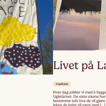
Lag
Fem
Livet på 
Lagskyan
Hver dag jobber vi med å bygg
Ugletårnet. De siste ukene har 
bestemme selv hva de vil gjøre 
leken de helst vil være med […]