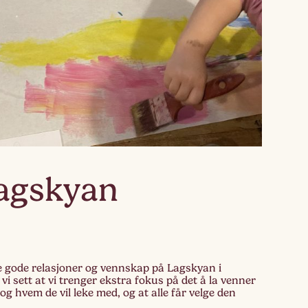
Lagskyan
skya –
åringen
Lagskyan
e gode relasjoner og vennskap på Lagskyan i
vi sett at vi trenger ekstra fokus på det å la venner
og hvem de vil leke med, og at alle får velge den