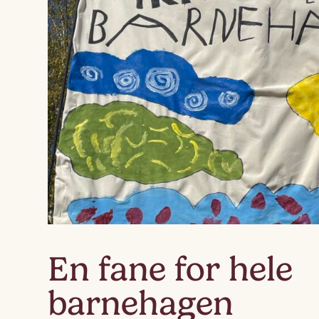
En fane for hele
barnehagen