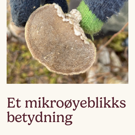
Et mikroøyeblikks
betydning