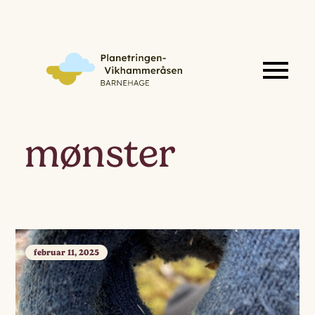
mønster
februar 11, 2025