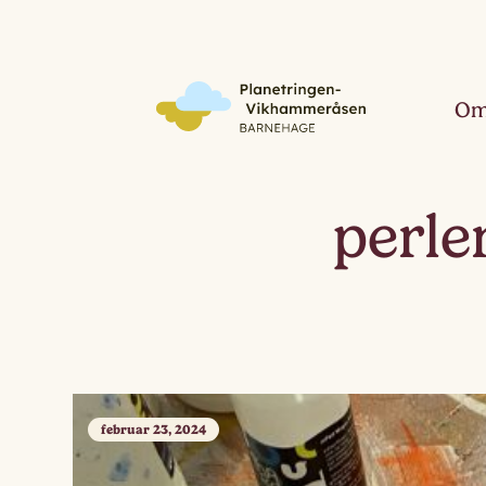
Om
perle
februar 23, 2024