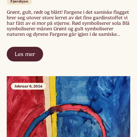
Fjærskyan
Grønt, gult, rødt og blått! Fargene i det samiske flagget
brer seg utover store lerret av det fine gardinstoffet vi
har fått av ei mor på stjerne. Rød symboliserer sola Blå
symboliserer månen Grønt og gult symboliserer
naturen og dyrene Fargene går igjen i de samiske
koftene
Les mer
februar 6, 2024