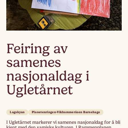
Feiring av
samenes
nasjonaldag i
Ugletårnet
Lagskyan
Planetenringen-Vikhammeråsen Barnehage
I Ugletårnet markerer vi samenes nasjonaldag for å bli
kjent med den samiske kulturen. I Rammenplanen