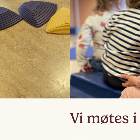
Lag
Fem
Vi møtes i