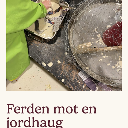
Ferden mot en
jordhaug