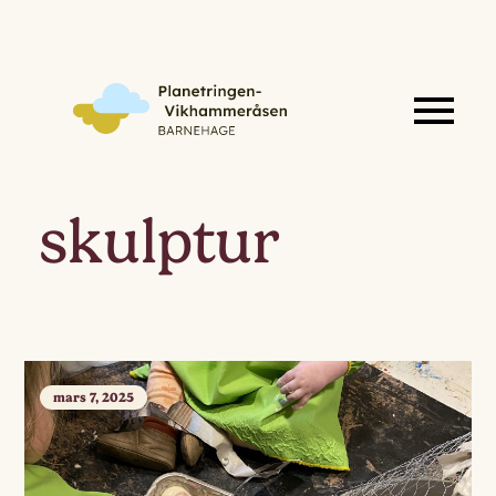
skulptur
mars 7, 2025