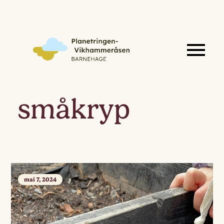
småkryp
mai 7, 2024