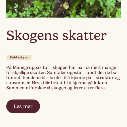
Skogens skatter
Rukleskyan
På Månegruppas tur i skogen har barna møtt mange
forskjellige skatter. Samtaler oppstår rundt det de har
funnet, hendene blir brukt til å kjenne på – struktur og
substanser. Nesa blir brukt til å kjenne på lukten.
Sammen utforsker vi skogen og leter etter flere
skatter som vi kan vise til hverandre og undre oss […]
Les mer