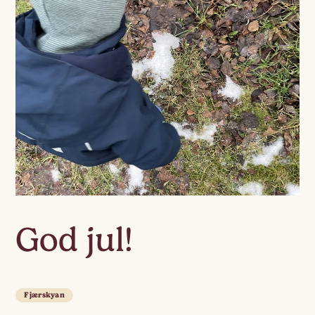
God jul!
Fjærskyan