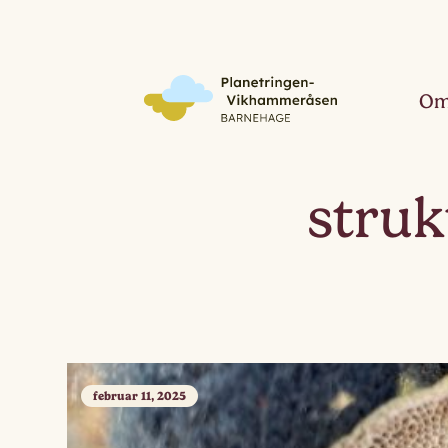
Om
struk
februar 11, 2025