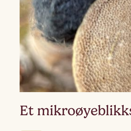
Et mikroøyeblikk