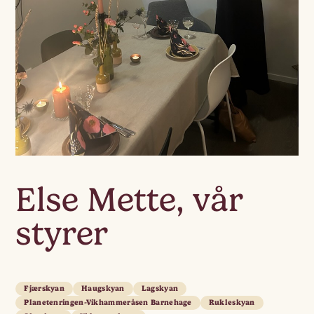
Else Mette, vår
styrer
Fjærskyan
Haugskyan
Lagskyan
Planetenringen-Vikhammeråsen Barnehage
Rukleskyan