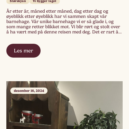
Slørskyan
Vi bygger laget
År etter år, måned etter måned, dag etter dag og
øyeblikk etter øyeblikk har vi sammen skapt vår
barnehage. Vår unike barnehage vi er så glade i, og
som mange retter blikket mot. Vi blir rørt og stolt over
å ha vært med på denne reisen med deg. Det er rart å
tenke på at […]
Les mer
desember 16, 2024