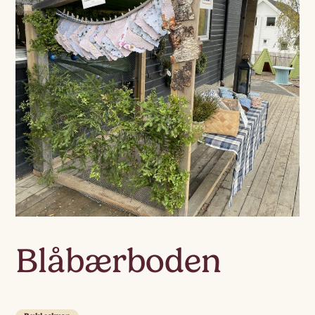
Blåbærboden