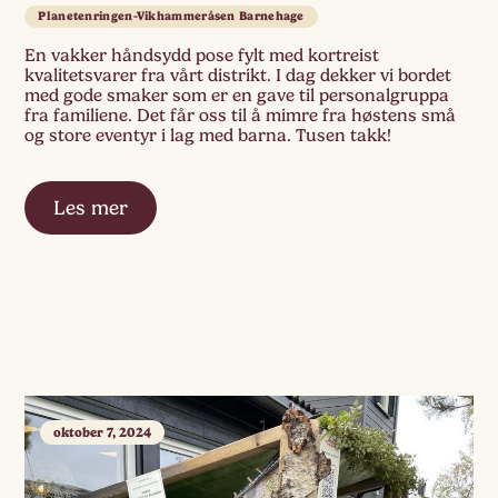
Planetenringen-Vikhammeråsen Barnehage
En vakker håndsydd pose fylt med kortreist
kvalitetsvarer fra vårt distrikt. I dag dekker vi bordet
med gode smaker som er en gave til personalgruppa
fra familiene. Det får oss til å mimre fra høstens små
og store eventyr i lag med barna. Tusen takk!
Les mer
oktober 7, 2024