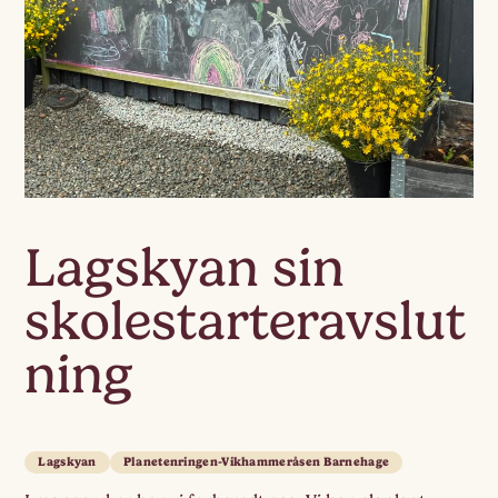
Lagskyan sin
skolestarteravslut
ning
Lagskyan
Planetenringen-Vikhammeråsen Barnehage