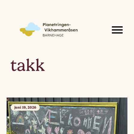
takk
juni 19, 2026