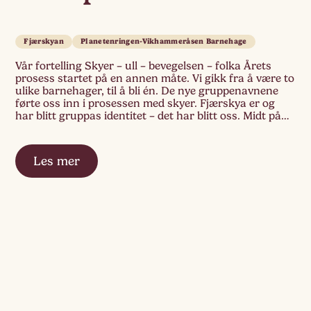
Fjærskyan
Planetenringen-Vikhammeråsen Barnehage
Vår fortelling Skyer – ull – bevegelsen – folka Årets
prosess startet på en annen måte. Vi gikk fra å være to
ulike barnehager, til å bli én. De nye gruppenavnene
førte oss inn i prosessen med skyer. Fjærskya er og
har blitt gruppas identitet – det har blitt oss. Midt på
gulvet ligger en […]
Les mer