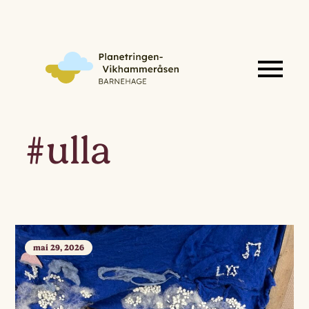
#ulla
mai 29, 2026