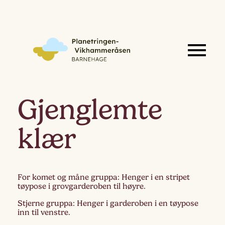
Gjenglemte
klær
For komet og måne gruppa: Henger i en stripet
tøypose i grovgarderoben til høyre.
Stjerne gruppa: Henger i garderoben i en tøypose
inn til venstre.