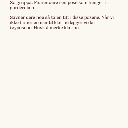
Solgruppa: Finner dere i en pose som henger i
garderoben.
Savner dere noe så ta en titt i disse posene. Når vi
ikke finner en eier til klærne legger vi de i
tøyposene. Husk å merke klærne.