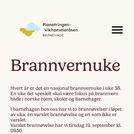
Brannvernuke
Hvert år er det en nasjonal brannvernuke i uke 38.
En uke det spesielt skal være fokus på brannvern
både i norske hjem, skoler og barnehager.
I barnehagen hos oss har vi to brannøvelser i løpet
av uka, en varslet brannøvelse og en som ikke er
varslet.
Varslet brannøvelse har vi tirsdag 19. september kl.
0930.