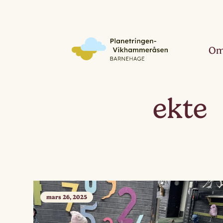
Om
ekte
mars 26, 2025