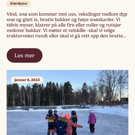
Slørskyan
Vind, snø som kommer mot oss, vekslinger mellom dyp
snø og glatt is, bratte bakker og høye snøskavler. Vi
tidvis myser, klatrer på alle fire eller ruller og rutsjer
nedover bakker. Vi møter et veiskille -skal vi velge
traktorveien rundt eller skal vi gå rett opp den bratte
bakken gjennom skogen? Har vi krefter og […]
Les mer
januar 6, 2023