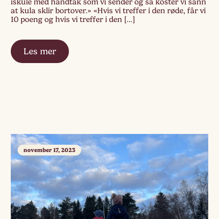
iskule med håndtak som vi sender og så koster vi sånn
at kula sklir bortover.» «Hvis vi treffer i den røde, får vi
10 poeng og hvis vi treffer i den […]
Les mer
november 17, 2023