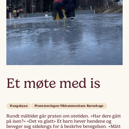
Et møte med is
Haugskyan
Planetenringen-Vikhammeråsen Barnehage
Rundt måltidet går praten om utetiden. «Har dere gått
på isen?» «Det va glatt» Et barn hever hendene og
beveger seg sidelengs for å beskrive bevegelsen. «Mått