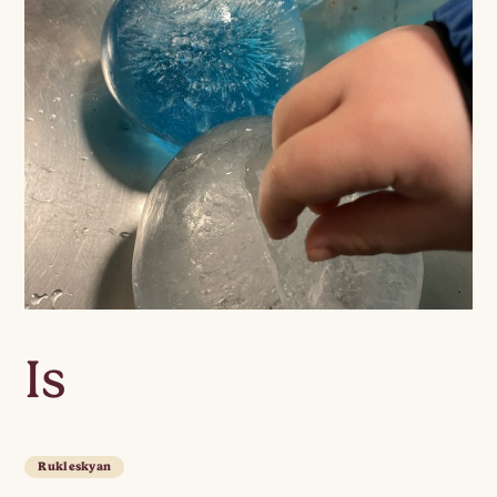
Is
Rukleskyan