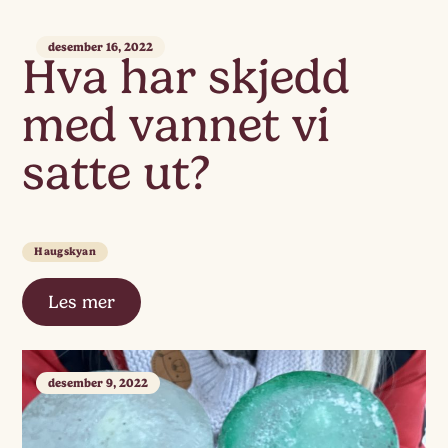
desember 16, 2022
Hva har skjedd
med vannet vi
satte ut?
Haugskyan
Les mer
desember 9, 2022