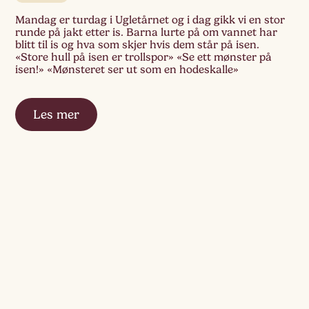
Mandag er turdag i Ugletårnet og i dag gikk vi en stor
runde på jakt etter is. Barna lurte på om vannet har
blitt til is og hva som skjer hvis dem står på isen.
«Store hull på isen er trollspor» «Se ett mønster på
isen!» «Mønsteret ser ut som en hodeskalle»
Les mer