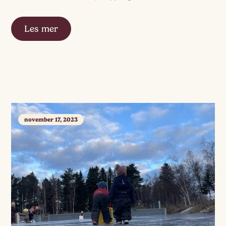
småkryp. Det å vise omsorg og empati for det skjøre
livet i naturen. […]
Les mer
november 17, 2023