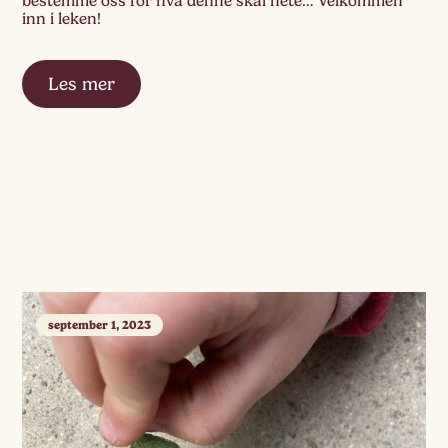
bestemme oss for hva denne skal hete… Velkommen
inn i leken!
Les mer
september 1, 2023