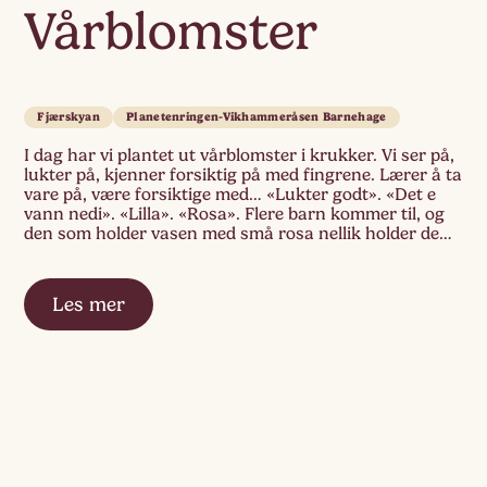
Vårblomster
Fjærskyan
Planetenringen-Vikhammeråsen Barnehage
I dag har vi plantet ut vårblomster i krukker. Vi ser på,
lukter på, kjenner forsiktig på med fingrene. Lærer å ta
vare på, være forsiktige med… «Lukter godt». «Det e
vann nedi». «Lilla». «Rosa». Flere barn kommer til, og
den som holder vasen med små rosa nellik holder de
frem så vennen også får […]
Les mer