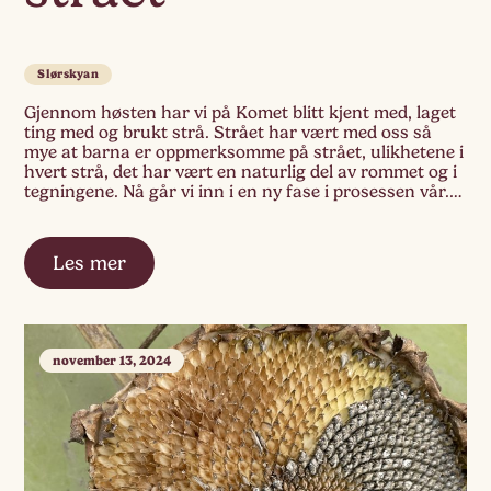
Slørskyan
Gjennom høsten har vi på Komet blitt kjent med, laget
ting med og brukt strå. Strået har vært med oss så
mye at barna er oppmerksomme på strået, ulikhetene i
hvert strå, det har vært en naturlig del av rommet og i
tegningene. Nå går vi inn i en ny fase i prosessen vår.
Mens […]
Les mer
november 13, 2024