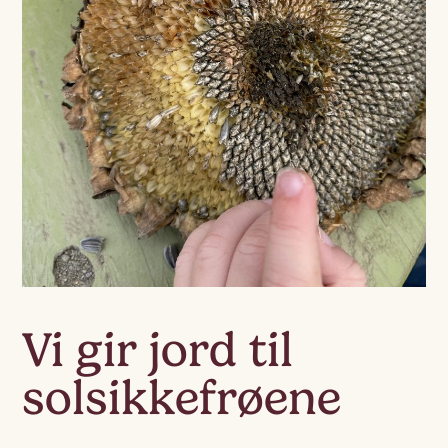
Vi gir jord til
solsikkefrøene