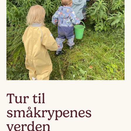
Tur til
småkrypenes
verden