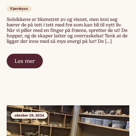
Fjærskyan
Solsikkene er blomstret av og visnet, men inni seg
bærer de på tett i tett med frø som kan bli til nytt liv.
Når vi piller med en finger på frøene, spretter de ut! De
hopper, og de skaper latter og overraskelse! Tenk at de
ligger der inne med så mye energi på lur! De […]
Les mer
oktober 29, 2024