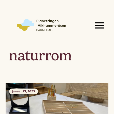
naturrom
januar 13, 2025