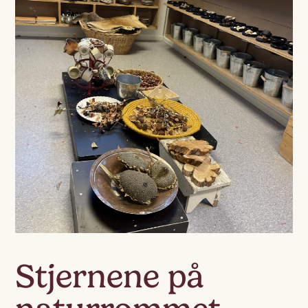
Stjernene på