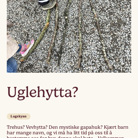
Uglehytta?
Lagskyan
Trehus? Vevhytta? Den mystiske gapahuk? Kjært barn
har mange navn, og vi må ha litt tid på oss til å