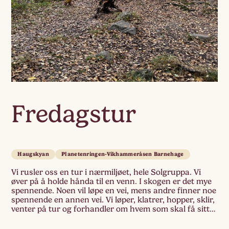
Fredagstur
Haugskyan
Planetenringen-Vikhammeråsen Barnehage
Vi rusler oss en tur i nærmiljøet, hele Solgruppa. Vi
øver på å holde hånda til en venn. I skogen er det mye
spennende. Noen vil løpe en vei, mens andre finner noe
spennende en annen vei. Vi løper, klatrer, hopper, sklir,
venter på tur og forhandler om hvem som skal få sitte
på toppen […]