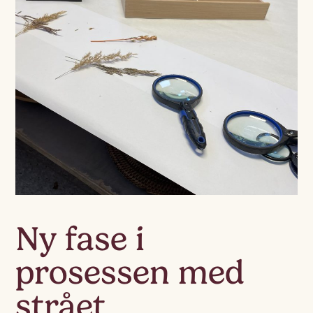
Ny fase i
prosessen med
strået