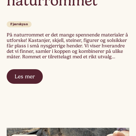
naturrommet
Fjærskyan
På naturrommet er det mange spennende materialer å
utforske! Kastanjer, skjell, steiner, figurer og solsikker
får plass i små nysgjerrige hender. Vi viser hverandre
det vi finner, samler i koppen og kombinerer på ulike
måter. Rommet er tilrettelagt med et rikt utvalg
naturmaterialer, og det er som om vi kan se hvordan
barnesinnene absorberer detaljene […]
Les mer