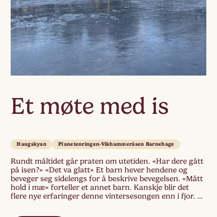
Et møte med is
Haugskyan
Planetenringen-Vikhammeråsen Barnehage
Rundt måltidet går praten om utetiden. «Har dere gått
på isen?» «Det va glatt» Et barn hever hendene og
beveger seg sidelengs for å beskrive bevegelsen. «Mått
hold i mæ» forteller et annet barn. Kanskje blir det
flere nye erfaringer denne vintersesongen enn i fjor. Vi
sklir og faller. «Artig»! Reiser oss opp igjen og […]