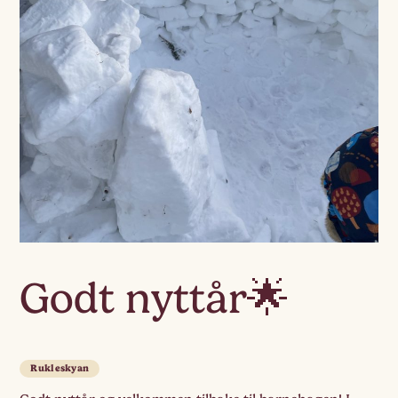
Godt nyttår🌟
Rukleskyan