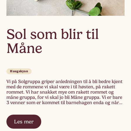
Sol som blir til
Måne
Haugskyan
Vi på Solgruppa griper anledningen til å bli bedre kjent
med de rommene vi skal være i til høsten, på rakett
rommet. Vi har snakket mye om rakett rommet og
måne gruppa, for vi skal jo bli Måne gruppa. Vi er bare
3 venner som er kommet til barnehagen enda og når
jeg spør en […]
Les mer