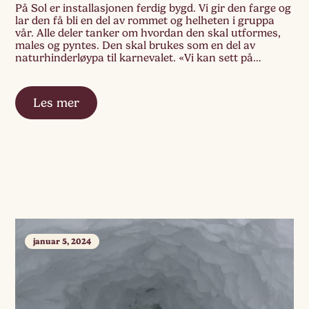
På Sol er installasjonen ferdig bygd. Vi gir den farge og
lar den få bli en del av rommet og helheten i gruppa
vår. Alle deler tanker om hvordan den skal utformes,
males og pyntes. Den skal brukes som en del av
naturhinderløypa til karnevalet. «Vi kan sett på
trestokkhjul» sa en, og hentet en […]
Les mer
januar 5, 2024