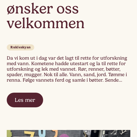
ønsker oss
velkommen
Rukleskyan
Da vi kom ut i dag var det lagt til rette for utforskning
med vann. Kometene hadde utestart og la til rette for
utforskning og lek med vannet. Rør, renner, bøtter,
spader, mugger. Nok til alle. Vann, sand, jord. Tømme i
renna. Følge vannets ferd og samle i bøtter. Sende
videre til nestemann. Samarbeid, planlegging, […]
Les mer