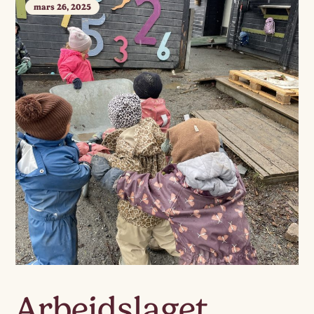
mars 26, 2025
Arbeidslaget