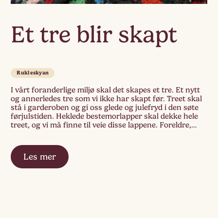
Et tre blir skapt
Rukleskyan
I vårt foranderlige miljø skal det skapes et tre. Et nytt
og annerledes tre som vi ikke har skapt før. Treet skal
stå i garderoben og gi oss glede og julefryd i den søte
førjulstiden. Heklede bestemorlapper skal dekke hele
treet, og vi må finne til veie disse lappene. Foreldre,
besteforeldre, kolleger, kollegers venner og […]
Les mer