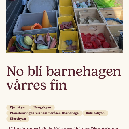
No bli barnehagen
vårres fin
Fjærskyan
Haugskyan
Planetenringen-Vikhammeråsen Barnehage
Rukleskyan
Slørskyan