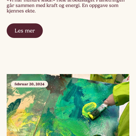
«Vi har hundre leika!» Hele arbeidslaget Planetringen
går sammen med kraft og energi. En oppgave som
kjennes ekte.
Les mer
februar 20, 2024