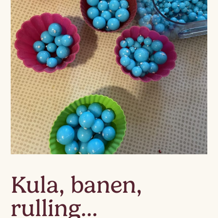
Kula, banen,
rulling…