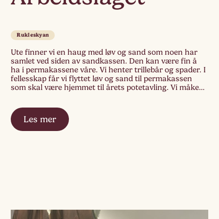
Rukleskyan
Ute finner vi en haug med løv og sand som noen har
samlet ved siden av sandkassen. Den kan være fin å
ha i permakassene våre. Vi henter trillebår og spader. I
fellesskap får vi flyttet løv og sand til permakassen
som skal være hjemmet til årets potetavling. Vi måker
opp i kassen, graver i […]
Les mer