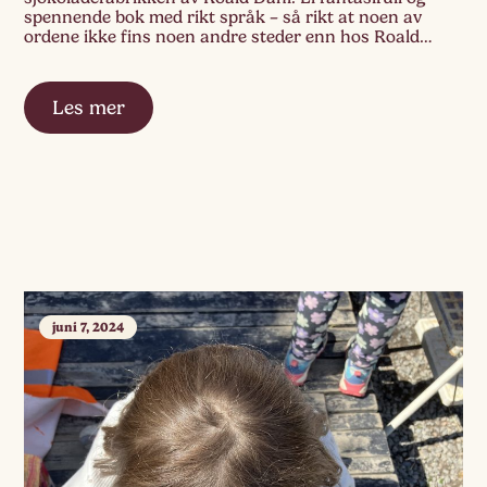
spennende bok med rikt språk – så rikt at noen av
ordene ikke fins noen andre steder enn hos Roald
Dahl! «Der er Violet! Hun ble lilla og blåste seg […]
Les mer
juni 7, 2024