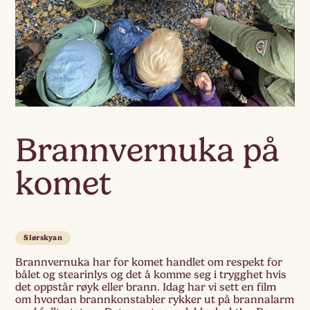
Brannvernuka på
komet
Slørskyan
Brannvernuka har for komet handlet om respekt for
bålet og stearinlys og det å komme seg i trygghet hvis
det oppstår røyk eller brann. Idag har vi sett en film
om hvordan brannkonstabler rykker ut på brannalarm