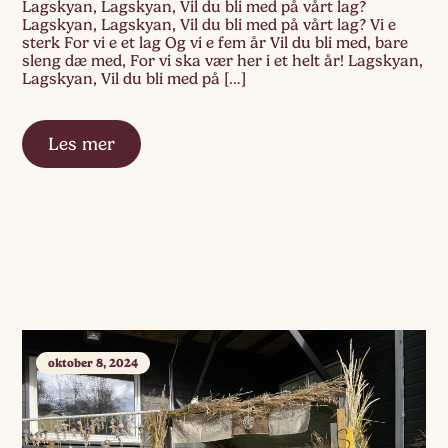
Lagskyan, Lagskyan, Vil du bli med på vårt lag?
Lagskyan, Lagskyan, Vil du bli med på vårt lag? Vi e
sterk For vi e et lag Og vi e fem år Vil du bli med, bare
sleng dæ med, For vi ska vær her i et helt år! Lagskyan,
Lagskyan, Vil du bli med på […]
Les mer
oktober 8, 2024