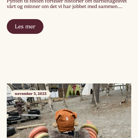
Pynten til festen forteller historier om barnehagelivet
vårt og minner om det vi har jobbet med sammen.
Sammen har vi opplevd, utforsket, diskutert,
eksperimentert i […]
Les mer
november 3, 2023