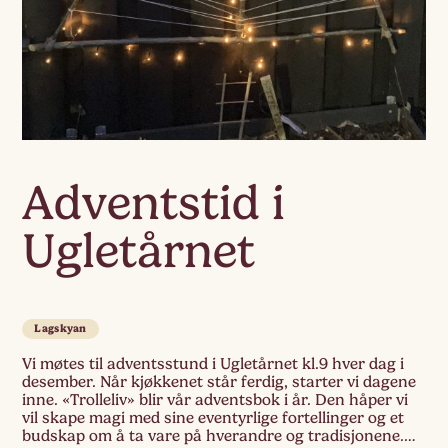
Adventstid i
Ugletårnet
Lagskyan
Vi møtes til adventsstund i Ugletårnet kl.9 hver dag i
desember. Når kjøkkenet står ferdig, starter vi dagene
inne. «Trolleliv» blir vår adventsbok i år. Den håper vi
vil skape magi med sine eventyrlige fortellinger og et
budskap om å ta vare på hverandre og tradisjonene.