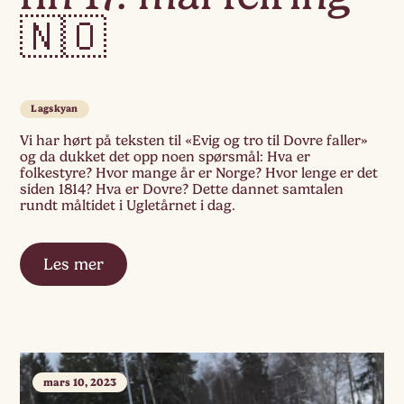
🇳🇴
Lagskyan
Vi har hørt på teksten til «Evig og tro til Dovre faller»
og da dukket det opp noen spørsmål: Hva er
folkestyre? Hvor mange år er Norge? Hvor lenge er det
siden 1814? Hva er Dovre? Dette dannet samtalen
rundt måltidet i Ugletårnet i dag.
Les mer
mars 10, 2023