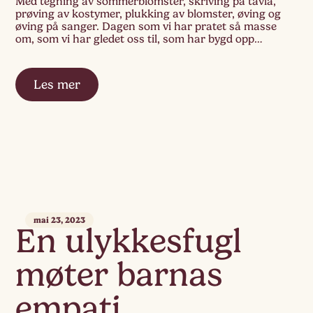
Med tegning av sommerblomster, skriving på tavla,
prøving av kostymer, plukking av blomster, øving og
øving på sanger. Dagen som vi har pratet så masse
om, som vi har gledet oss til, som har bygd opp
forventning og spenning i oss, som aldri […]
Les mer
mai 23, 2023
En ulykkesfugl
møter barnas
empati