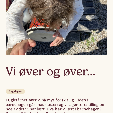
Vi øver og øver…
Lagskyan
I Ugletårnet øver vi på mye forskjellig. Tiden i
barnehagen går mot slutten og vi lager forestilling om
noe av det vi har lært. Hva har vi lært i barnehagen?