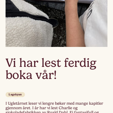
Vi har lest ferdig
boka vår!
Lagskyan
I Ugletårnet leser vi lengre bøker med mange kapitler
gjennom året. I år har vi lest Charlie og
sjokoladefabrikken av Roald Dahl. Ei fantasifull og