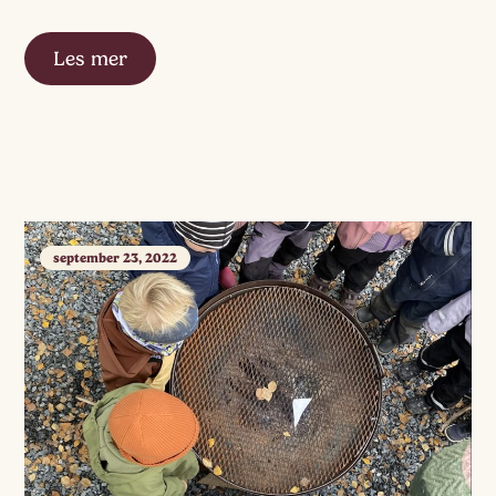
Disse fortellingene blir også utgangspunkt for
refleksjoner og samtaler […]
Les mer
september 23, 2022