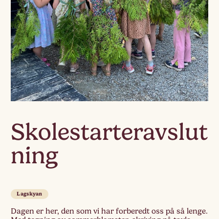
Skolestarteravslut
ning
Lagskyan
Dagen er her, den som vi har forberedt oss på så lenge.