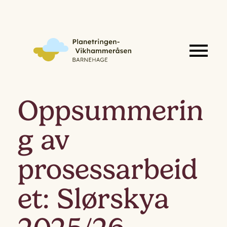
Oppsummerin
g av
prosessarbeid
et: Slørskya