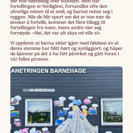
blir noe høytidelig over stunden. Men når
fortellingen er ferdiglest, forvandles ofte den
alvorlige minen til et smil, og barnet retter seg i
ryggen. Når de blir spurt om det er noe mer de
ønsker å fortelle, kommer det flere tillegg til
fortellingen fra noen, mens andre sier seg
fornøyde: «Nei, det var alt skya mi ville si».
Vi opplever at barna sitter igjen med følelsen av at
deres stemme har blitt hørt og synliggjort, og håper
de kjenner på det å ha fått påvirket og gått foran i
vår felles prosess.