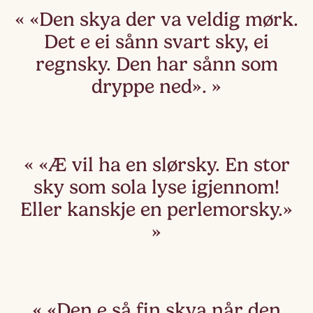
«Den skya der va veldig mørk.
Det e ei sånn svart sky, ei
regnsky. Den har sånn som
dryppe ned».
«Æ vil ha en slørsky. En stor
sky som sola lyse igjennom!
Eller kanskje en perlemorsky.»
«Den e så fin skya når den