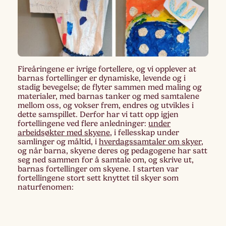
Fireåringene er ivrige fortellere, og vi opplever at
barnas fortellinger er dynamiske, levende og i
stadig bevegelse; de flyter sammen med maling og
materialer, med barnas tanker og med samtalene
mellom oss, og vokser frem, endres og utvikles i
dette samspillet. Derfor har vi tatt opp igjen
fortellingene ved flere anledninger:
under
arbeidsøkter med skyene
, i fellesskap under
samlinger og måltid, i
hverdagssamtaler om skyer
,
og når barna, skyene deres og pedagogene har satt
seg ned sammen for å samtale om, og skrive ut,
barnas fortellinger om skyene. I starten var
fortellingene stort sett knyttet til skyer som
naturfenomen: