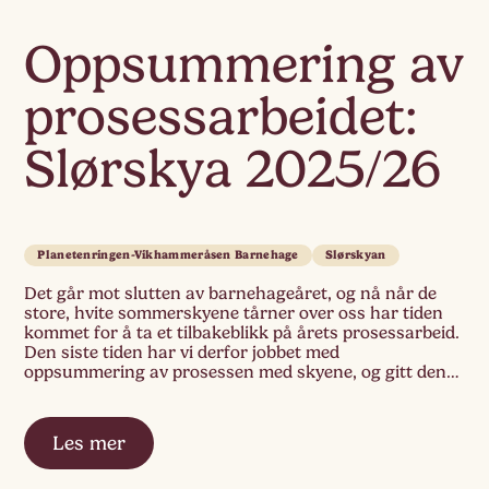
Oppsummering av
prosessarbeidet:
Slørskya 2025/26
Planetenringen-Vikhammeråsen Barnehage
Slørskyan
Det går mot slutten av barnehageåret, og nå når de
store, hvite sommerskyene tårner over oss har tiden
kommet for å ta et tilbakeblikk på årets prosessarbeid.
Den siste tiden har vi derfor jobbet med
oppsummering av prosessen med skyene, og gitt den
et fysisk uttrykk: barna har fått gjenskape og
bearbeide skyene og fortellingene […]
Les mer