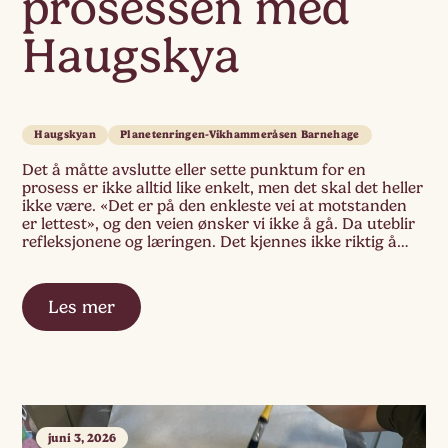
prosessen med
Haugskya
Haugskyan
Planetenringen-Vikhammeråsen Barnehage
Det å måtte avslutte eller sette punktum for en
prosess er ikke alltid like enkelt, men det skal det heller
ikke være. «Det er på den enkleste vei at motstanden
er lettest», og den veien ønsker vi ikke å gå. Da uteblir
refleksjonene og læringen. Det kjennes ikke riktig å
bare avslutte prosessen uten at […]
Les mer
juni 3, 2026