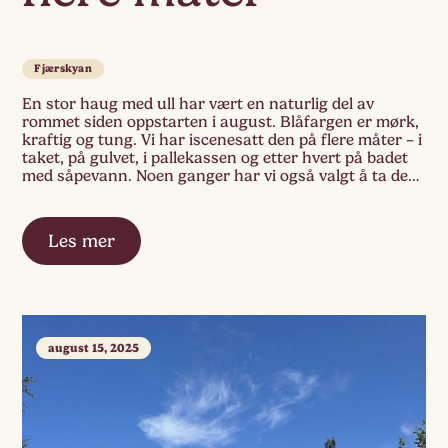
Fjærskyan
En stor haug med ull har vært en naturlig del av
rommet siden oppstarten i august. Blåfargen er mørk,
kraftig og tung. Vi har iscenesatt den på flere måter – i
taket, på gulvet, i pallekassen og etter hvert på badet
med såpevann. Noen ganger har vi også valgt å ta den
bort, for så […]
Les mer
august 15, 2025