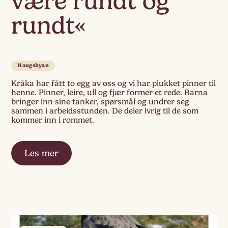
være rundt og
rundt«
Haugskyan
Kråka har fått to egg av oss og vi har plukket pinner til
henne. Pinner, leire, ull og fjær former et rede. Barna
bringer inn sine tanker, spørsmål og undrer seg
sammen i arbeidsstunden. De deler ivrig til de som
kommer inn i rommet.
Les mer