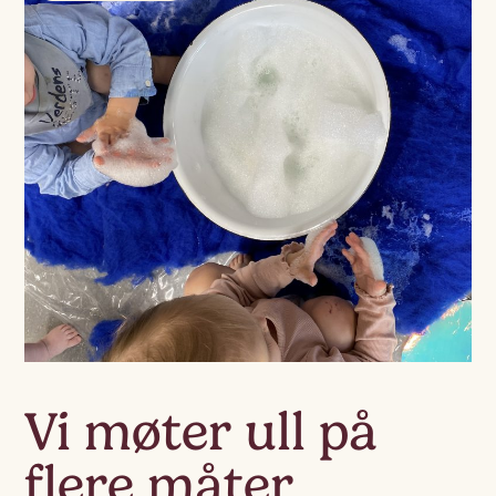
Vi møter ull på
flere måter