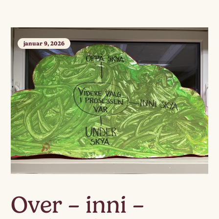
januar 9, 2026
Over – inni –