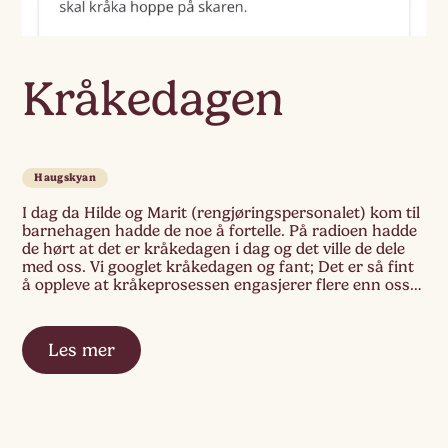
Kråkedagen
Haugskyan
I dag da Hilde og Marit (rengjøringspersonalet) kom til
barnehagen hadde de noe å fortelle. På radioen hadde
de hørt at det er kråkedagen i dag og det ville de dele
med oss. Vi googlet kråkedagen og fant; Det er så fint
å oppleve at kråkeprosessen engasjerer flere enn oss
på Sol!
Les mer