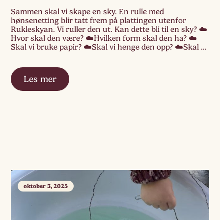
Sammen skal vi skape en sky. En rulle med
hønsenetting blir tatt frem på plattingen utenfor
Rukleskyan. Vi ruller den ut. Kan dette bli til en sky? ☁️
Hvor skal den være? ☁️Hvilken form skal den ha? ☁️
Skal vi bruke papir? ☁️Skal vi henge den opp? ☁️Skal vi
ha den i rommet? ☁️Skal vi jobbe med […]
Les mer
oktober 3, 2025