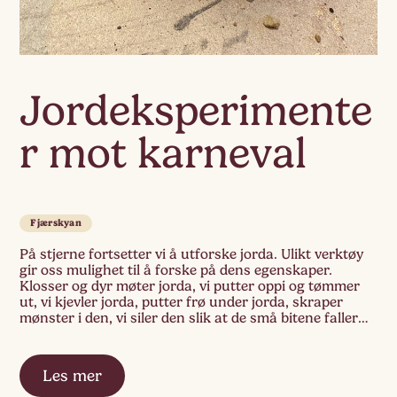
Jordeksperimente
r mot karneval
Fjærskyan
På stjerne fortsetter vi å utforske jorda. Ulikt verktøy
gir oss mulighet til å forske på dens egenskaper.
Klosser og dyr møter jorda, vi putter oppi og tømmer
ut, vi kjevler jorda, putter frø under jorda, skraper
mønster i den, vi siler den slik at de små bitene faller
gjennom og de store ligger igjen. […]
Les mer