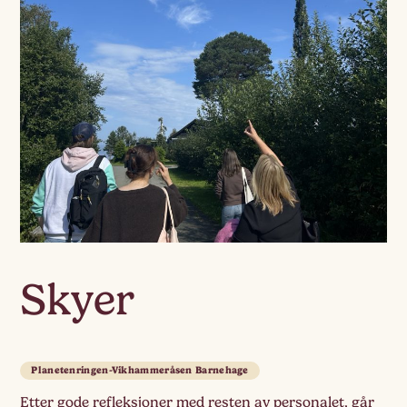
Skyer
Planetenringen-Vikhammeråsen Barnehage
Etter gode refleksjoner med resten av personalet, går