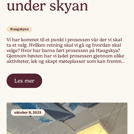
under skyan
Haugskyan
Vi har kommet til et punkt i prosessen vår der vi skal
ta et valg. Hvilken retning skal vi gå og hvordan skal
velge? Hvor har barna ført prosessen på Haugskya?
Gjennom høsten har vi ladet prosessen gjennom ulike
aktiviteter, lek og skapt møteplasser som kan fremme
og inspirere tankene. Vi har brukt ulike effekter […]
Les mer
oktober 8, 2025