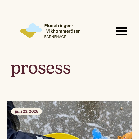
prosess
juni 25, 2026