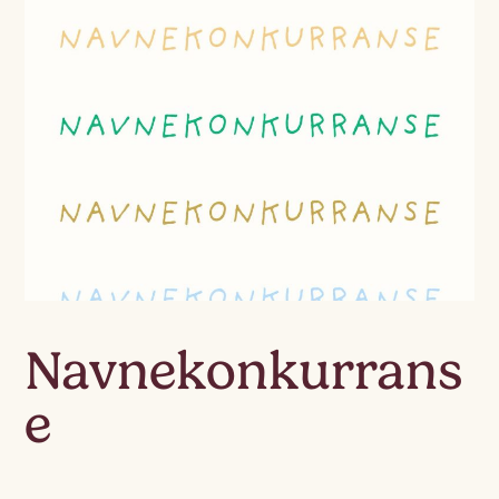
Navnekonkurrans
e