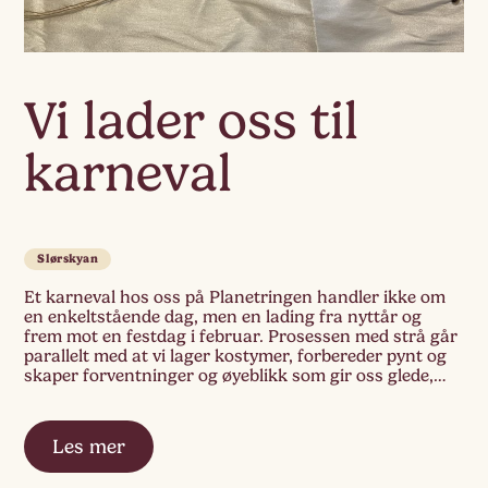
Vi lader oss til
karneval
Slørskyan
Et karneval hos oss på Planetringen handler ikke om
en enkeltstående dag, men en lading fra nyttår og
frem mot en festdag i februar. Prosessen med strå går
parallelt med at vi lager kostymer, forbereder pynt og
skaper forventninger og øyeblikk som gir oss glede,
spenning, samhold og opplevelser sammen. Gjennom å
sy kostymer kommer […]
Les mer