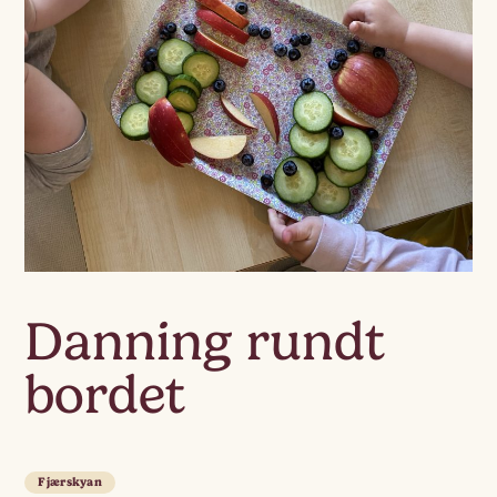
Danning rundt
bordet
Fjærskyan