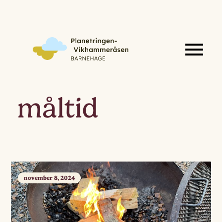
måltid
november 8, 2024