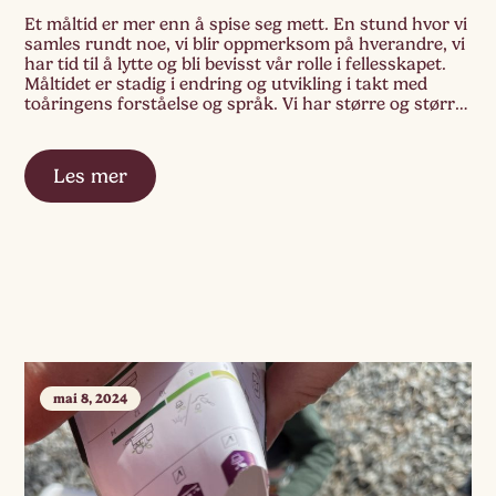
Et måltid er mer enn å spise seg mett. En stund hvor vi
samles rundt noe, vi blir oppmerksom på hverandre, vi
har tid til å lytte og bli bevisst vår rolle i fellesskapet.
Måltidet er stadig i endring og utvikling i takt med
toåringens forståelse og språk. Vi har større og større
fokus på […]
Les mer
mai 8, 2024