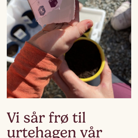
Vi sår frø til
urtehagen vår