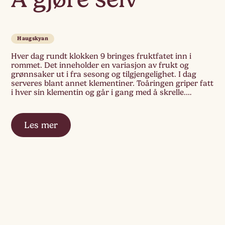
Haugskyan
Hver dag rundt klokken 9 bringes fruktfatet inn i
rommet. Det inneholder en variasjon av frukt og
grønnsaker ut i fra sesong og tilgjengelighet. I dag
serveres blant annet klementiner. Toåringen griper fatt
i hver sin klementin og går i gang med å skrelle.
Verdien av å gjøre jobben selv stråler fra barna.
Les mer