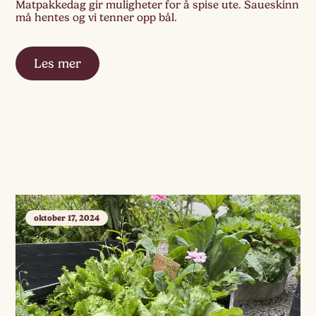
Matpakkedag gir muligheter for å spise ute. Saueskinn
må hentes og vi tenner opp bål.
Les mer
oktober 17, 2024