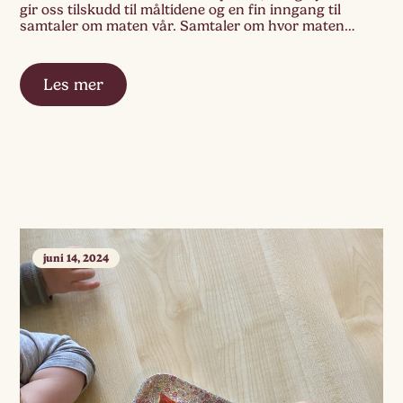
gir oss tilskudd til måltidene og en fin inngang til
samtaler om maten vår. Samtaler om hvor maten
kommer fra, hva den […]
Les mer
juni 14, 2024