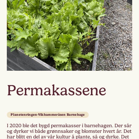
Permakassene
Planetenringen-Vikhammeråsen Barnehage
I 2020 ble det bygd permakasser i barnehagen. Der sår
og dyrker vi både grønnsaker og blomster hvert år. Det
har blitt en del av vår kultur å plante, så og dyrke. Det