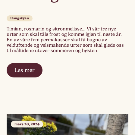
Haugskyan
Timian, rosmarin og sitronmelisse… Vi sår tre nye
urter som skal tåle frost og komme igjen til neste år.
En av våre fem permakasser skal få bugne av
velduftende og velsmakende urter som skal glede oss
til måltidene utover sommeren og høsten.
Les mer
mars 20, 2024