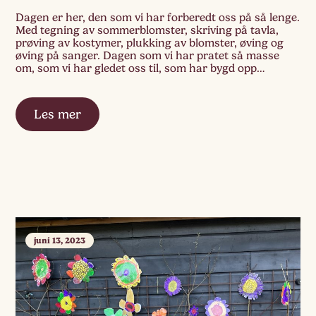
Dagen er her, den som vi har forberedt oss på så lenge.
Med tegning av sommerblomster, skriving på tavla,
prøving av kostymer, plukking av blomster, øving og
øving på sanger. Dagen som vi har pratet så masse
om, som vi har gledet oss til, som har bygd opp
forventning og spenning i oss, som aldri […]
Les mer
juni 13, 2023