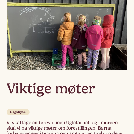
Viktige møter
Lagskyan
Vi skal lage en forestilling i Ugletårnet, og i morgen
skal vi ha viktige møter om forestillingen. Barna
forbereder seg i tegning og samtale ved tavla og deler