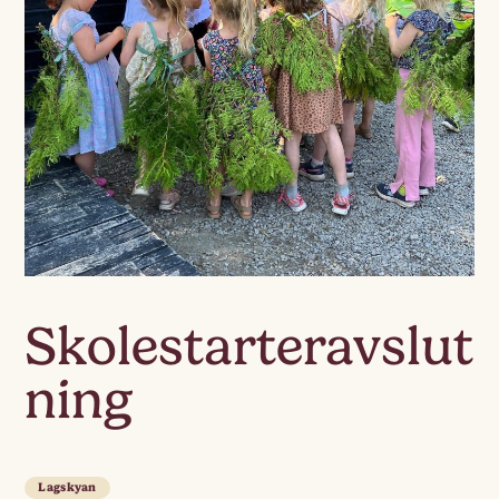
Skolestarteravslut
ning
Lagskyan