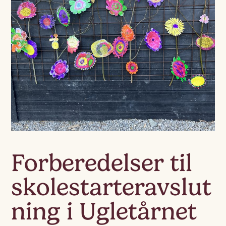
Forberedelser til
skolestarteravslut
ning i Ugletårnet