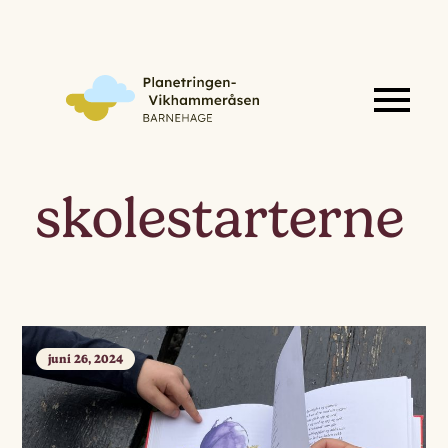
skolestarterne
juni 26, 2024