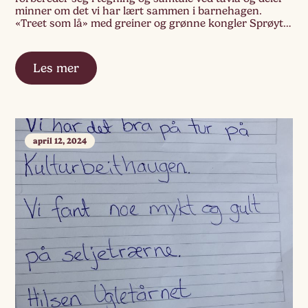
minner om det vi har lært sammen i barnehagen.
«Treet som lå» med greiner og grønne kongler Sprøyte
og legekorset Havet med fisk som vi kan fiske […]
Les mer
april 12, 2024