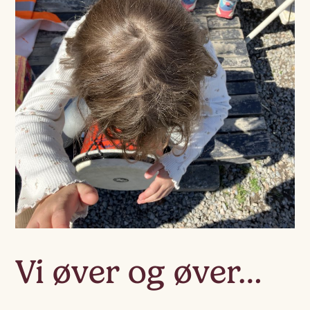
Vi øver og øver…