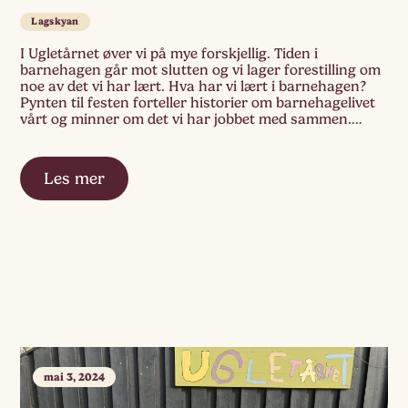
Lagskyan
I Ugletårnet øver vi på mye forskjellig. Tiden i
barnehagen går mot slutten og vi lager forestilling om
noe av det vi har lært. Hva har vi lært i barnehagen?
Pynten til festen forteller historier om barnehagelivet
vårt og minner om det vi har jobbet med sammen.
Sammen har vi opplevd, utforsket, diskutert,
eksperimentert i […]
Les mer
mai 3, 2024