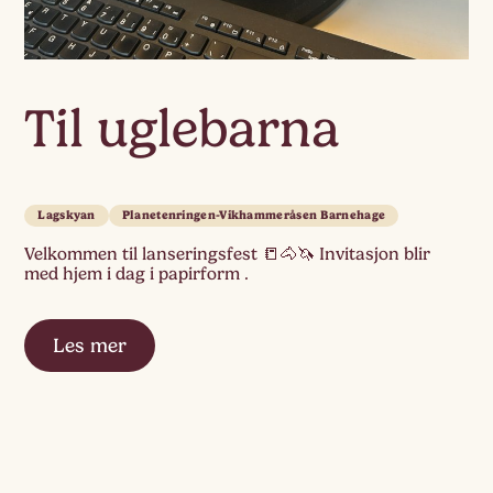
Til uglebarna
Lagskyan
Planetenringen-Vikhammeråsen Barnehage
Velkommen til lanseringsfest 📒🐴🦄 Invitasjon blir
med hjem i dag i papirform .
Les mer