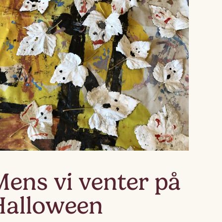
Mens vi venter på
Halloween