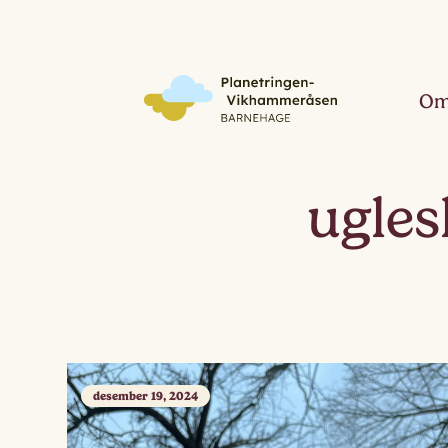
Om
ugle
desember 19, 2024