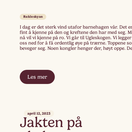
Rukleskyan
I dag er det sterk vind utafor barnehagen vår. Det e
fint å kjenne på den og kreftene den har med seg. 
nå vil vi kjenne på ro. Vi går til Ugleskogen. Vi legger
oss ned for å få ordentlig øye på trærne. Toppene s
beveger seg. Noen kongler henger der, høyt oppe. D
[…]
Les mer
april 12, 2023
Jakten på