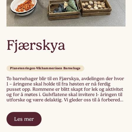
Fjærskya
Planetenringen-Vikhammeråsen Barnehage
To barnehager blir til en Fjærskya, avdelingen der hvor
1 – åringene skal holde til fra høsten er nå ferdig
pusset opp. Rommene er blitt skapt for lek og aktivitet
og for å møtes i. Gulvflatene skal invitere 1- åringen til
utforske og være delaktig. Vi gleder oss til å forberede
materialer som passer 1 […]
Les mer