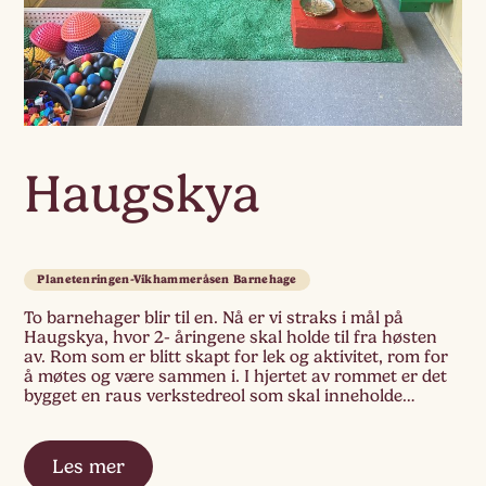
Haugskya
Planetenringen-Vikhammeråsen Barnehage
To barnehager blir til en. Nå er vi straks i mål på
Haugskya, hvor 2- åringene skal holde til fra høsten
av. Rom som er blitt skapt for lek og aktivitet, rom for
å møtes og være sammen i. I hjertet av rommet er det
bygget en raus verkstedreol som skal inneholde
materialer for skapende […]
Les mer