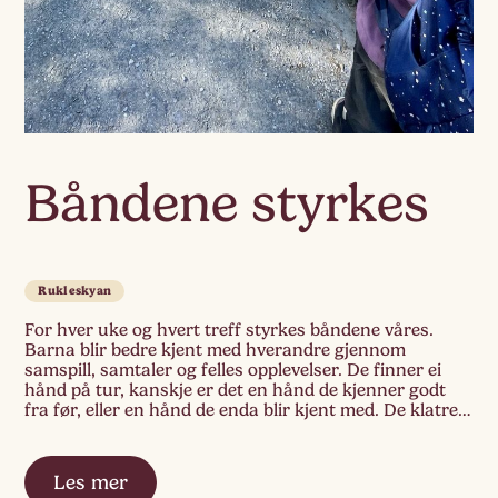
Båndene styrkes
Rukleskyan
For hver uke og hvert treff styrkes båndene våres.
Barna blir bedre kjent med hverandre gjennom
samspill, samtaler og felles opplevelser. De finner ei
hånd på tur, kanskje er det en hånd de kjenner godt
fra før, eller en hånd de enda blir kjent med. De klatrer,
finner blomster, fargerike steiner og undrer seg
sammen […]
Les mer