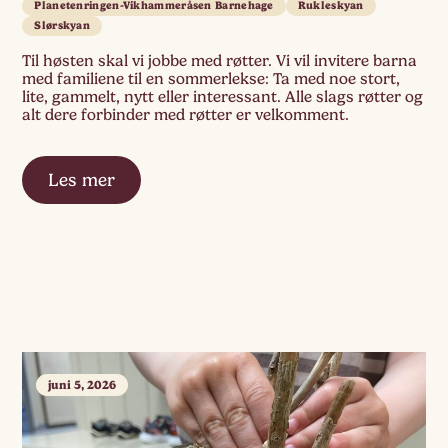
Planetenringen-Vikhammeråsen Barnehage
Rukleskyan
Slørskyan
Til høsten skal vi jobbe med røtter. Vi vil invitere barna
med familiene til en sommerlekse: Ta med noe stort,
lite, gammelt, nytt eller interessant. Alle slags røtter og
alt dere forbinder med røtter er velkomment.
Les mer
juni 5, 2026