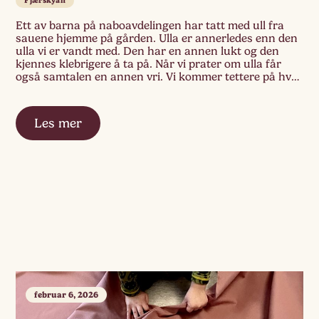
Fjærskyan
Ett av barna på naboavdelingen har tatt med ull fra
sauene hjemme på gården. Ulla er annerledes enn den
ulla vi er vandt med. Den har en annen lukt og den
kjennes klebrigere å ta på. Når vi prater om ulla får
også samtalen en annen vri. Vi kommer tettere på hvor
ulla kommer fra. […]
Les mer
februar 6, 2026