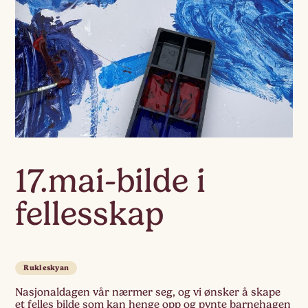
17.mai-bilde i
fellesskap
Rukleskyan
Nasjonaldagen vår nærmer seg, og vi ønsker å skape
et felles bilde som kan henge opp og pynte barnehagen