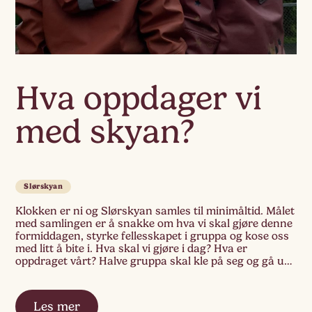
Hva oppdager vi
med skyan?
Slørskyan
Klokken er ni og Slørskyan samles til minimåltid. Målet
med samlingen er å snakke om hva vi skal gjøre denne
formiddagen, styrke fellesskapet i gruppa og kose oss
med litt å bite i. Hva skal vi gjøre i dag? Hva er
oppdraget vårt? Halve gruppa skal kle på seg og gå ut,
og halve gruppa […]
Les mer