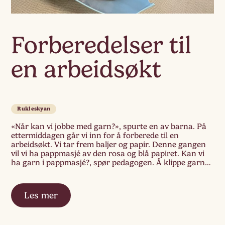
Forberedelser til
en arbeidsøkt
Rukleskyan
«Når kan vi jobbe med garn?», spurte en av barna. På
ettermiddagen går vi inn for å forberede til en
arbeidsøkt. Vi tar frem baljer og papir. Denne gangen
vil vi ha pappmasjé av den rosa og blå papiret. Kan vi
ha garn i pappmasjé?, spør pedagogen. Å klippe garn
er det noe barna gjort […]
Les mer