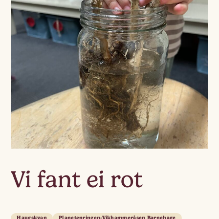
Vi fant ei rot
Haugskyan
Planetenringen-Vikhammeråsen Barnehage