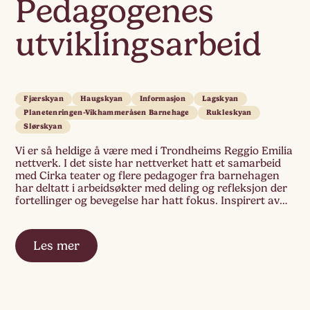
Pedagogenes
utviklingsarbeid
Fjærskyan
Haugskyan
Informasjon
Lagskyan
Planetenringen-Vikhammeråsen Barnehage
Rukleskyan
Slørskyan
Vi er så heldige å være med i Trondheims Reggio Emilia
nettverk. I det siste har nettverket hatt et samarbeid
med Cirka teater og flere pedagoger fra barnehagen
har deltatt i arbeidsøkter med deling og refleksjon der
fortellinger og bevegelse har hatt fokus. Inspirert av
siste arbeidsøkt på Cirka Teater med Anne Marit
Sæther i […]
Les mer