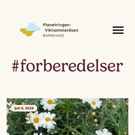
#forberedelser
juli 6, 2026