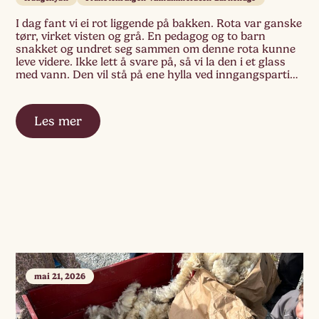
I dag fant vi ei rot liggende på bakken. Rota var ganske
tørr, virket visten og grå. En pedagog og to barn
snakket og undret seg sammen om denne rota kunne
leve videre. Ikke lett å svare på, så vi la den i et glass
med vann. Den vil stå på ene hylla ved inngangspartiet
[…]
Les mer
mai 21, 2026