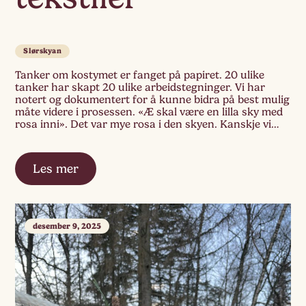
Slørskyan
Tanker om kostymet er fanget på papiret. 20 ulike
tanker har skapt 20 ulike arbeidstegninger. Vi har
notert og dokumentert for å kunne bidra på best mulig
måte videre i prosessen. «Æ skal være en lilla sky med
rosa inni». Det var mye rosa i den skyen. Kanskje vi
trenger rosa stoff og male lilla […]
Les mer
desember 9, 2025