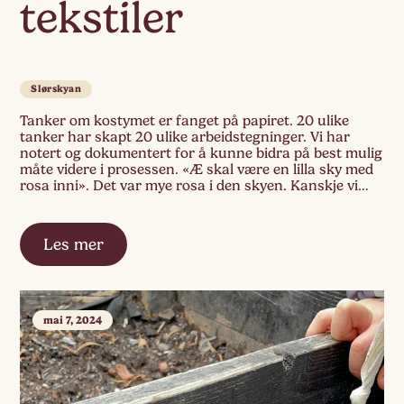
tekstiler
Slørskyan
Tanker om kostymet er fanget på papiret. 20 ulike
tanker har skapt 20 ulike arbeidstegninger. Vi har
notert og dokumentert for å kunne bidra på best mulig
måte videre i prosessen. «Æ skal være en lilla sky med
rosa inni». Det var mye rosa i den skyen. Kanskje vi
trenger rosa stoff og male lilla […]
Les mer
mai 7, 2024