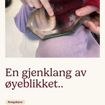
En gjenklang av
øyeblikket..
Haugskyan