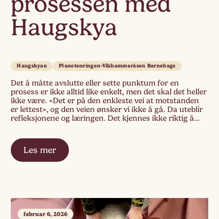
prosessen med
Haugskya
Haugskyan
Planetenringen-Vikhammeråsen Barnehage
Det å måtte avslutte eller sette punktum for en
prosess er ikke alltid like enkelt, men det skal det heller
ikke være. «Det er på den enkleste vei at motstanden
er lettest», og den veien ønsker vi ikke å gå. Da uteblir
refleksjonene og læringen. Det kjennes ikke riktig å
bare avslutte prosessen uten at […]
Les mer
februar 6, 2026