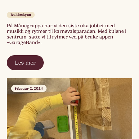
Rukleskyan
På Månegruppa har vi den siste uka jobbet med
musikk og rytmer til karnevalsparaden. Med kulene i
sentrum, satte vi til rytmer ved på bruke appen
«GarageBand».
Les mer
februar 2, 2024