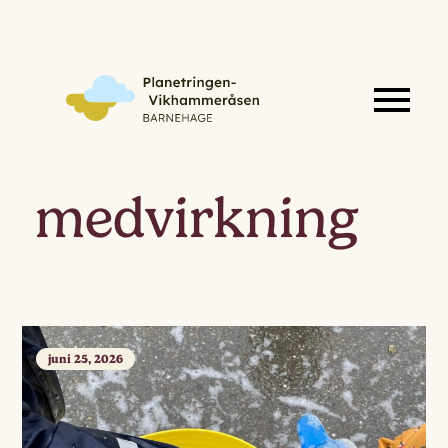
medvirkning
juni 25, 2026