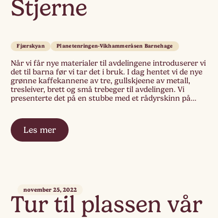
Stjerne
Fjærskyan
Planetenringen-Vikhammeråsen Barnehage
Når vi får nye materialer til avdelingene introduserer vi
det til barna før vi tar det i bruk. I dag hentet vi de nye
grønne kaffekannene av tre, gullskjeene av metall,
tresleiver, brett og små trebeger til avdelingen. Vi
presenterte det på en stubbe med et rådyrskinn på
som ramme. «Hva er dette»? «Hvordan kan […]
Les mer
november 25, 2022
Tur til plassen vår