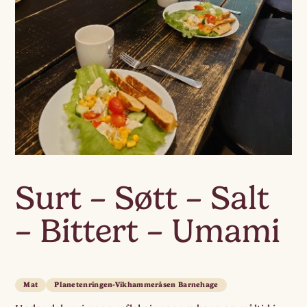
Surt – Søtt – Salt
– Bittert – Umami
Mat
Planetenringen-Vikhammeråsen Barnehage