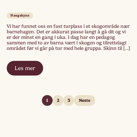
Haugskyan
Vi har funnet oss en fast turplass i et skogområde nær
barnehagen. Det er akkurat passe langt å gå dit og vi
er der minst en gang i uka. I dag har en pedagog
sammen med to av barna vært i skogen og tilrettelagt
området før vi går på tur med hele gruppa. Skinn til […]
Les mer
1
2
3
Neste
Sidepaginering