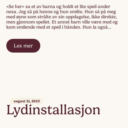
«Se her» sa et av barna og holdt et lite speil under
nesa. Jeg så på henne og hun smilte. Hun så på meg
med øyne som strålte av sin oppdagelse, ikke direkte,
men gjennom speilet. Et annet barn ville være med og
kom smilende med et speil i hånden. Hun la også
speilet under […]
Les mer
august 21, 2023
Lydinstallasjon