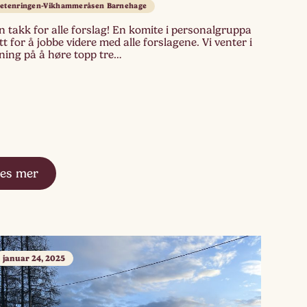
netenringen-Vikhammeråsen Barnehage
 takk for alle forslag! En komite i personalgruppa
tt for å jobbe videre med alle forslagene. Vi venter i
ning på å høre topp tre…
es mer
januar 24, 2025