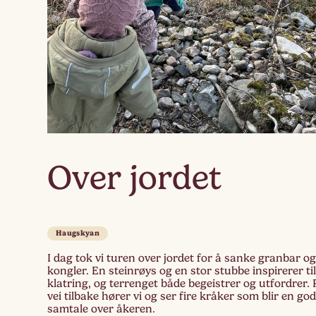
Over jordet
Haugskyan
I dag tok vi turen over jordet for å sanke granbar o
kongler. En steinrøys og en stor stubbe inspirerer ti
klatring, og terrenget både begeistrer og utfordrer. 
vei tilbake hører vi og ser fire kråker som blir en go
samtale over åkeren.