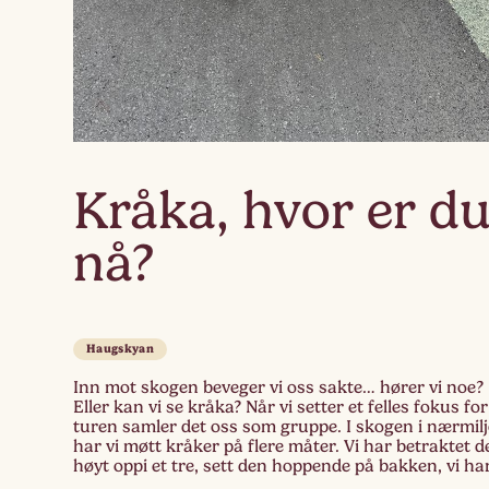
Kråka, hvor er d
nå?
Haugskyan
Inn mot skogen beveger vi oss sakte… hører vi noe?
Eller kan vi se kråka? Når vi setter et felles fokus for
turen samler det oss som gruppe. I skogen i nærmilj
har vi møtt kråker på flere måter. Vi har betraktet d
høyt oppi et tre, sett den hoppende på bakken, vi ha
hørt […]