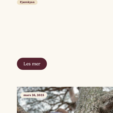
Fjærskyan
Les mer
mars 26, 2025