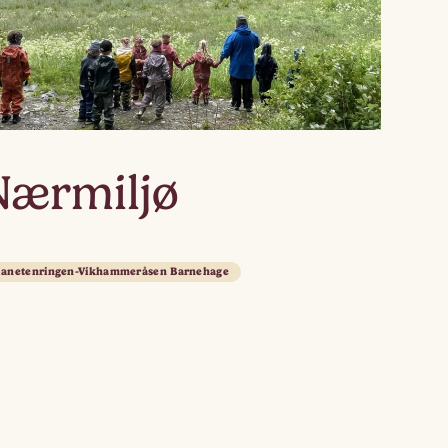
Nærmiljø
lanetenringen-Vikhammeråsen Barnehage