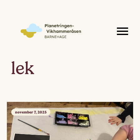
lek
november 7, 2025