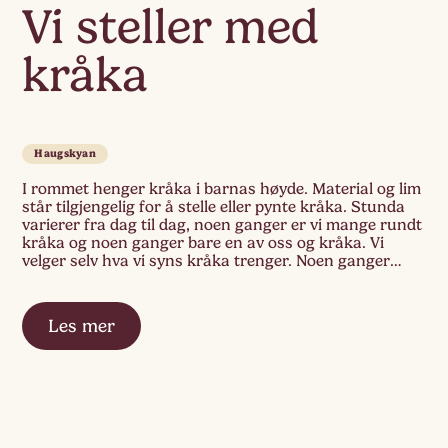
Vi steller med
kråka
Haugskyan
I rommet henger kråka i barnas høyde. Material og lim
står tilgjengelig for å stelle eller pynte kråka. Stunda
varierer fra dag til dag, noen ganger er vi mange rundt
kråka og noen ganger bare en av oss og kråka. Vi
velger selv hva vi syns kråka trenger. Noen ganger
«pauser» vi materialet som er […]
Les mer