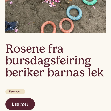
Rosene fra
bursdagsfeiring
beriker barnas lek
Slørskyan
Les mer