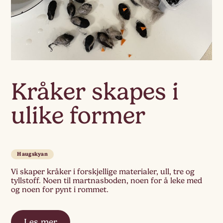
Kråker skapes i
ulike former
Haugskyan
Vi skaper kråker i forskjellige materialer, ull, tre og
tyllstoff. Noen til martnasboden, noen for å leke med
og noen for pynt i rommet.
Les mer