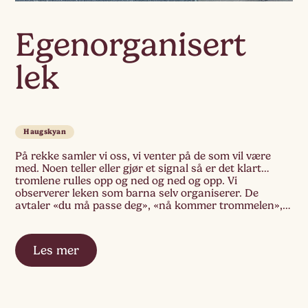
Egenorganisert
lek
Haugskyan
På rekke samler vi oss, vi venter på de som vil være
med. Noen teller eller gjør et signal så er det klart…
tromlene rulles opp og ned og ned og opp. Vi
observerer leken som barna selv organiserer. De
avtaler «du må passe deg», «nå kommer trommelen»,
de strever og bruker krefter for å komme […]
Les mer