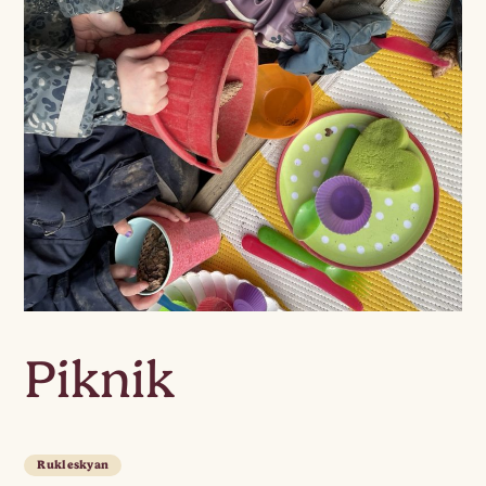
Piknik
Rukleskyan