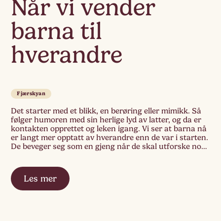
Når vi vender
barna til
hverandre
Fjærskyan
Det starter med et blikk, en berøring eller mimikk. Så
følger humoren med sin herlige lyd av latter, og da er
kontakten opprettet og leken igang. Vi ser at barna nå
er langt mer opptatt av hverandre enn de var i starten.
De beveger seg som en gjeng når de skal utforske noe
nytt, hermer […]
Les mer