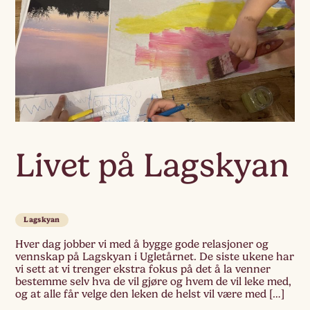
Livet på Lagskyan
Lagskyan
Hver dag jobber vi med å bygge gode relasjoner og
vennskap på Lagskyan i Ugletårnet. De siste ukene har
vi sett at vi trenger ekstra fokus på det å la venner
bestemme selv hva de vil gjøre og hvem de vil leke med,
og at alle får velge den leken de helst vil være med […]