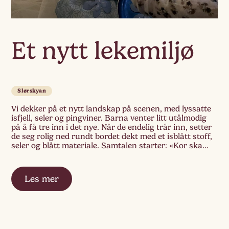
Et nytt lekemiljø
Slørskyan
Vi dekker på et nytt landskap på scenen, med lyssatte
isfjell, seler og pingviner. Barna venter litt utålmodig
på å få tre inn i det nye. Når de endelig trår inn, setter
de seg rolig ned rundt bordet dekt med et isblått stoff,
seler og blått materiale. Samtalen starter: «Kor ska
pingvinan bo?» «I vannet. […]
Les mer