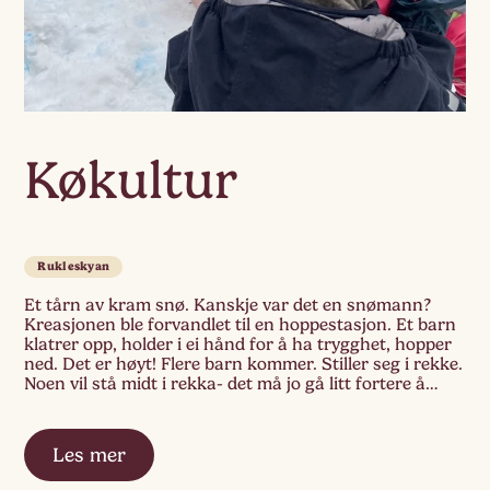
Køkultur
Rukleskyan
Et tårn av kram snø. Kanskje var det en snømann?
Kreasjonen ble forvandlet til en hoppestasjon. Et barn
klatrer opp, holder i ei hånd for å ha trygghet, hopper
ned. Det er høyt! Flere barn kommer. Stiller seg i rekke.
Noen vil stå midt i rekka- det må jo gå litt fortere å
komme frem […]
Les mer