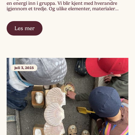
en energi inn i gruppa. Vi blir kjent med hverandre
igjennom et tredje. Og ulike elementer, materialer
vekker nye tanker i oss. Dette er med å skape veien
videre.
Les mer
juli 3, 2025