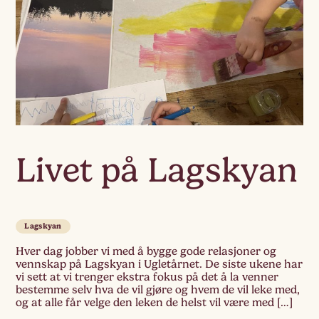
Livet på Lagskyan
Lagskyan
Hver dag jobber vi med å bygge gode relasjoner og
vennskap på Lagskyan i Ugletårnet. De siste ukene har
vi sett at vi trenger ekstra fokus på det å la venner
bestemme selv hva de vil gjøre og hvem de vil leke med,
og at alle får velge den leken de helst vil være med […]