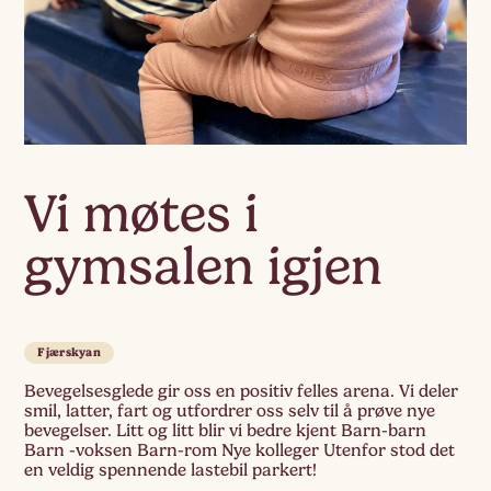
Vi møtes i
gymsalen igjen
Fjærskyan
Bevegelsesglede gir oss en positiv felles arena. Vi deler
smil, latter, fart og utfordrer oss selv til å prøve nye
bevegelser. Litt og litt blir vi bedre kjent Barn-barn
Barn -voksen Barn-rom Nye kolleger Utenfor stod det
en veldig spennende lastebil parkert!