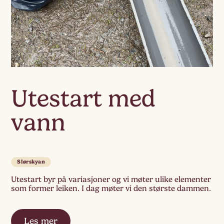
Utestart med
vann
Slørskyan
Utestart byr på variasjoner og vi møter ulike elementer
som former leiken. I dag møter vi den største dammen.
Les mer