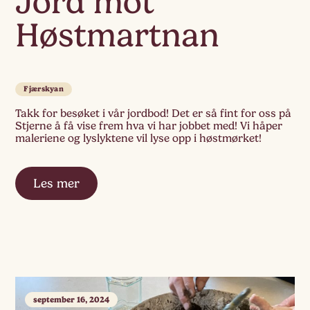
Jord mot
Høstmartnan
Fjærskyan
Takk for besøket i vår jordbod! Det er så fint for oss på
Stjerne å få vise frem hva vi har jobbet med! Vi håper
maleriene og lyslyktene vil lyse opp i høstmørket!
Les mer
september 16, 2024