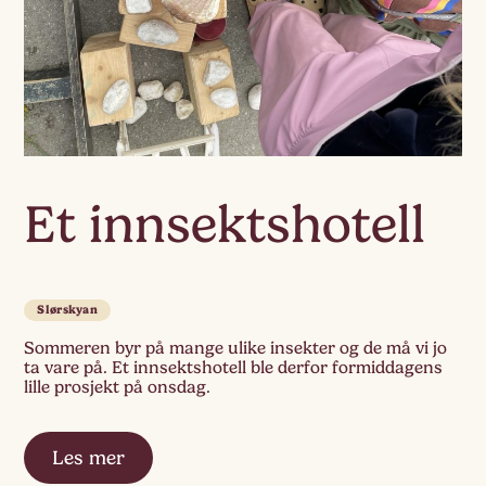
Et innsektshotell
Slørskyan
Sommeren byr på mange ulike insekter og de må vi jo
ta vare på. Et innsektshotell ble derfor formiddagens
lille prosjekt på onsdag.
Les mer