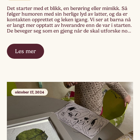
Det starter med et blikk, en berøring eller mimikk. Så
følger humoren med sin herlige lyd av latter, og da er
kontakten opprettet og leken igang. Vi ser at barna nå
er langt mer opptatt av hverandre enn de var i starten.
De beveger seg som en gjeng når de skal utforske noe
nytt, hermer […]
Les mer
oktober 17, 2024