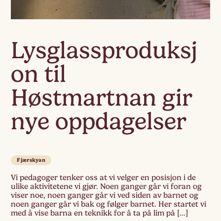
Lysglassproduksj
on til
Høstmartnan gir
nye oppdagelser
Fjærskyan
Vi pedagoger tenker oss at vi velger en posisjon i de
ulike aktivitetene vi gjør. Noen ganger går vi foran og
viser noe, noen ganger går vi ved siden av barnet og
noen ganger går vi bak og følger barnet. Her startet vi
med å vise barna en teknikk for å ta på lim på […]