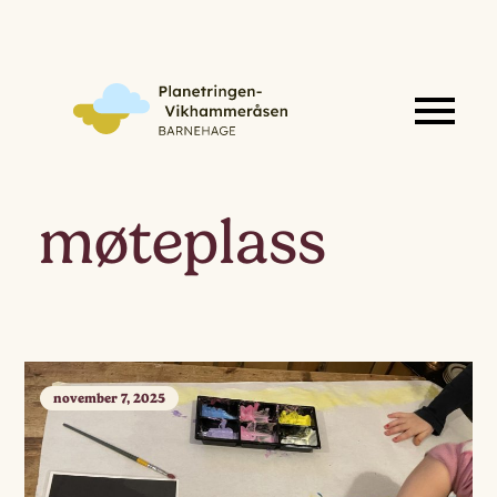
møteplass
november 7, 2025