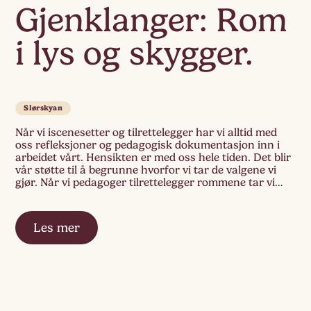
Gjenklanger: Rom
i lys og skygger.
Slørskyan
Når vi iscenesetter og tilrettelegger har vi alltid med
oss refleksjoner og pedagogisk dokumentasjon inn i
arbeidet vårt. Hensikten er med oss hele tiden. Det blir
vår støtte til å begrunne hvorfor vi tar de valgene vi
gjør. Når vi pedagoger tilrettelegger rommene tar vi
med oss kjennskapen vi har for individene og gruppa i
[…]
Les mer