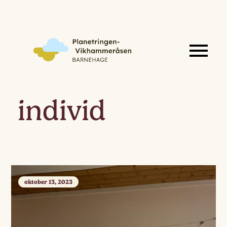
individ
oktober 13, 2023