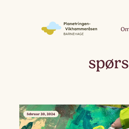
Om
spør
februar 20, 2024