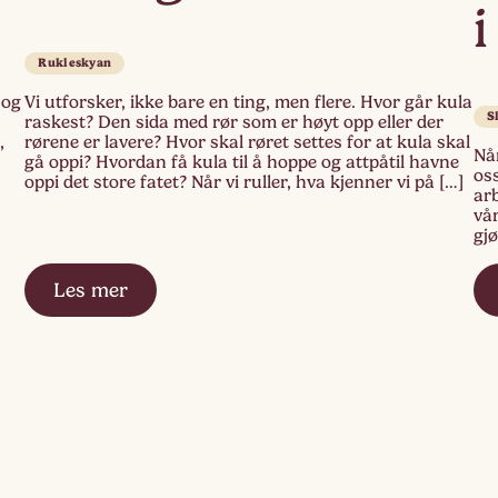
i
Rukleskyan
 og
Vi utforsker, ikke bare en ting, men flere. Hvor går kula
S
raskest? Den sida med rør som er høyt opp eller der
,
rørene er lavere? Hvor skal røret settes for at kula skal
Når
gå oppi? Hvordan få kula til å hoppe og attpåtil havne
os
oppi det store fatet? Når vi ruller, hva kjenner vi på […]
arb
vår
gjø
med
[…]
Les mer