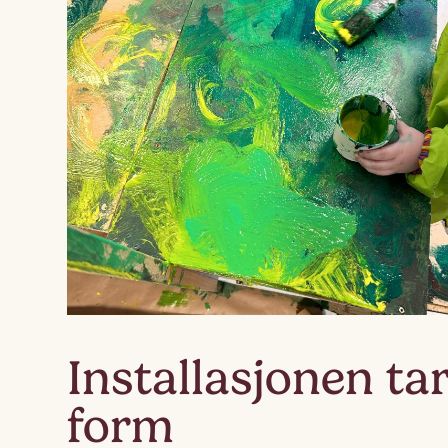
Installasjonen ta
form